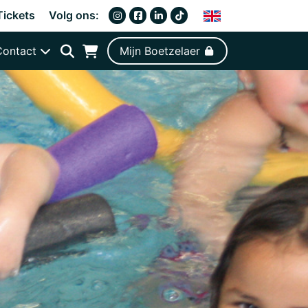
Tickets
Volg ons:
Contact
Mijn Boetzelaer