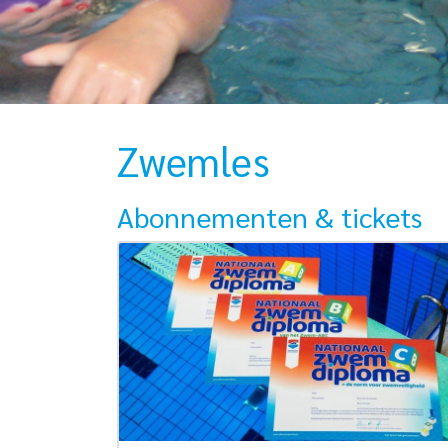
Zwemles
Abonnementen & tickets