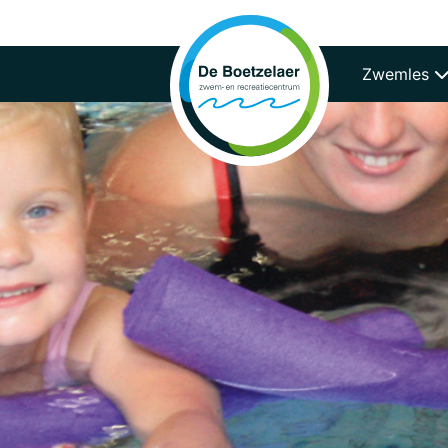
Direct naar de inhoud van de pagina
Zwemles