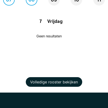
7
Vrijdag
Geen resultaten
Volledige rooster bekijken