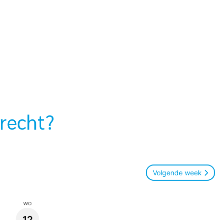
recht?
Volgende week
wo
12