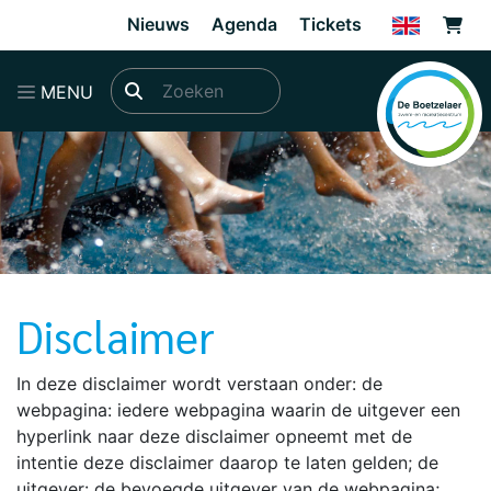
Direct naar de inhoud van de pagina
Nieuws
Agenda
Tickets
MENU
Disclaimer
In deze disclaimer wordt verstaan onder: de
webpagina: iedere webpagina waarin de uitgever een
hyperlink naar deze disclaimer opneemt met de
intentie deze disclaimer daarop te laten gelden; de
uitgever: de bevoegde uitgever van de webpagina;