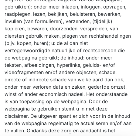
gebruik(en): onder meer inladen, inloggen, opvragen,
raadplegen, lezen, bekijken, beluisteren, bewerken,
invullen (van formulieren), verzenden, (tijdelijk)
kopiëren, bewaren, doorzenden, verspreiden, van
diensten gebruik maken, plegen van rechtshandelingen
(bijv. kopen, huren); u: de al dan niet
vertegenwoordigde natuurlijke of rechtspersoon die
de webpagina gebruikt; de inhoud: onder meer
teksten, afbeeldingen, hyperlinks, geluids- en/of
videofragmenten en/of andere objecten; schade:
directe of indirecte schade van welke aard dan ook,
onder meer verloren data en zaken, gederfde omzet,
winst of ander economisch nadeel. Het onderstaande
is van toepassing op de webpagina. Door de
webpagina te gebruiken stemt u in met deze
disclaimer. De uitgever spant er zich voor in de inhoud
van de webpagina regelmatig te actualiseren en/of aan
te vullen. Ondanks deze zorg en aandacht is het