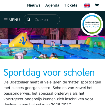
Direct naar de inhoud van de pagina
Nieuws
Agenda
Tickets
MENU
Sportdag voor scholen
De Boetzelaer heeft al vele jaren de 'natte' sportdagen
met succes georganiseerd. Scholen van zowel het
basisonderwijs, het speciaal onderwijs als het
voortgezet onderwijs kunnen zich inschrijven voor
deelname aan het seizoen 2026/2027.