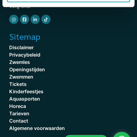
Volg ons!
Sitemap
Disclaimer
Privacybeleid
Zwemles
Openingstijden
Zwemmen
Tickets
Kinderfeestjes
Aquasporten
Horeca
Tarieven
Contact
Algemene voorwaarden