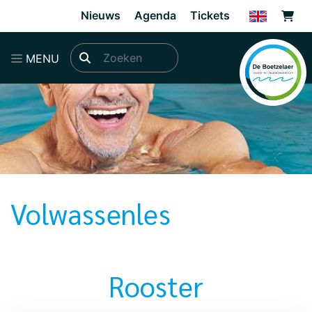
Direct naar de inhoud van de pagina
Nieuws
Agenda
Tickets
MENU
Volwassenles
Rooster