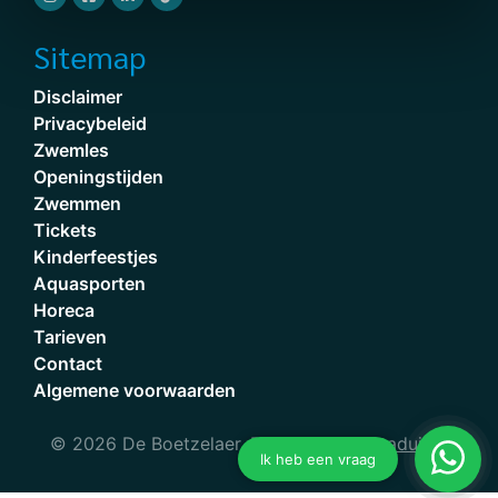
Sitemap
Disclaimer
Privacybeleid
Zwemles
Openingstijden
Zwemmen
Tickets
Kinderfeestjes
Aquasporten
Horeca
Tarieven
Contact
Algemene voorwaarden
© 2026 De Boetzelaer, Powered by
Dataduiker