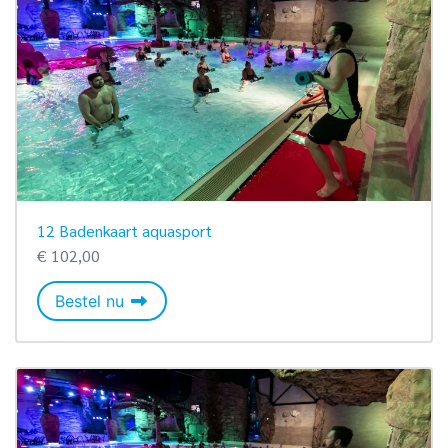
12 Badenkaart aquasport
€ 102,00
12 Badenkaart aquasport
Bestel nu