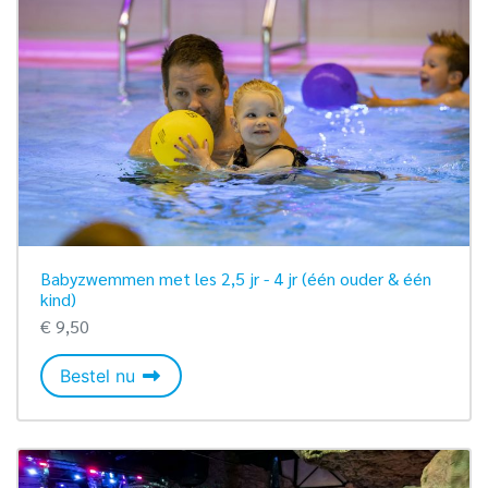
Babyzwemmen met les 2,5 jr - 4 jr (één ouder & één
kind)
€ 9,50
Babyzwemmen met les 2,5 jr - 4 jr (één o
Bestel nu