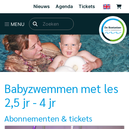
Direct naar de inhoud van de pagina
Nieuws
Agenda
Tickets
MENU
Babyzwemmen met les
2,5 jr - 4 jr
Abonnementen & tickets