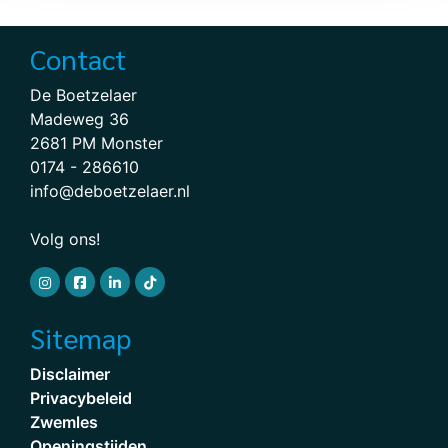
Contact
De Boetzelaer
Madeweg 36
2681 PM Monster
0174 - 286610
info@deboetzelaer.nl
Volg ons!
Sitemap
Disclaimer
Privacybeleid
Zwemles
Openingstijden