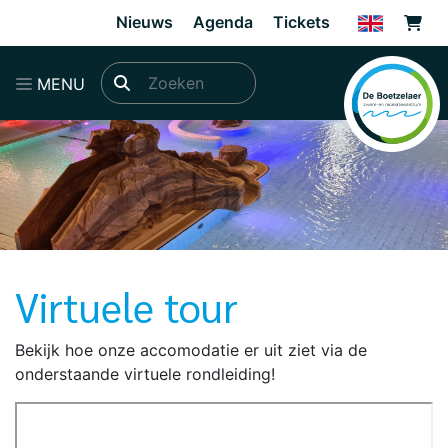
Direct naar de inhoud van de pagina
Nieuws
Agenda
Tickets
MENU
Virtuele tour
Bekijk hoe onze accomodatie er uit ziet via de
onderstaande virtuele rondleiding!