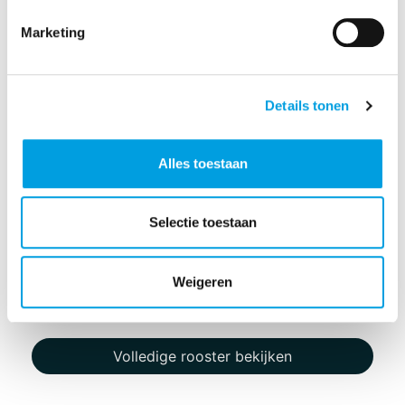
Marketing
Details tonen
Alles toestaan
Selectie toestaan
Weigeren
Volledige rooster bekijken