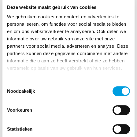
Deze website maakt gebruik van cookies
We gebruiken cookies om content en advertenties te
personaliseren, om functies voor social media te bieden
en om ons websiteverkeer te analyseren. Ook delen we
informatie over uw gebruik van onze site met onze
Benieuwd hoe onze locatie is veranderd? Neem een
partners voor social media, adverteren en analyse. Deze
kijkje in onze oude accomodatie!
partners kunnen deze gegevens combineren met andere
informatie die u aan ze heeft verstrekt of die ze hebben
verzameld op basis van uw gebruik van hun services.
Toestemmingsselectie
Noodzakelijk
Voorkeuren
Statistieken